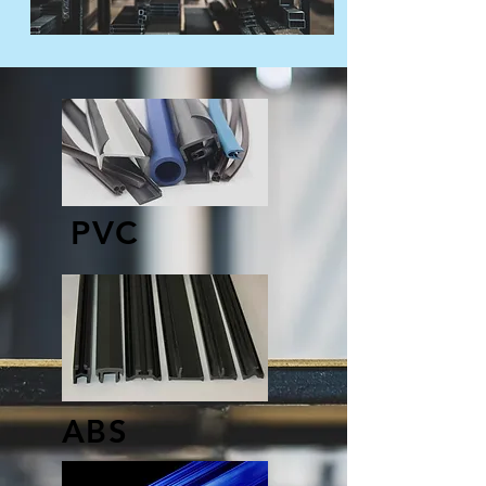
PVC
ABS