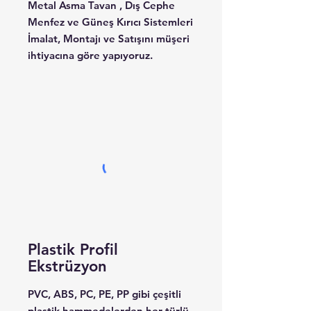
Metal Asma Tavan , Dış Cephe
Menfez ve Güneş Kırıcı Sistemleri
İmalat, Montajı ve Satışını müşeri
ihtiyacına göre yapıyoruz.
Plastik Profil
Ekstrüzyon
PVC, ABS, PC, PE, PP gibi çeşitli
plastik hammedelerden her türlü