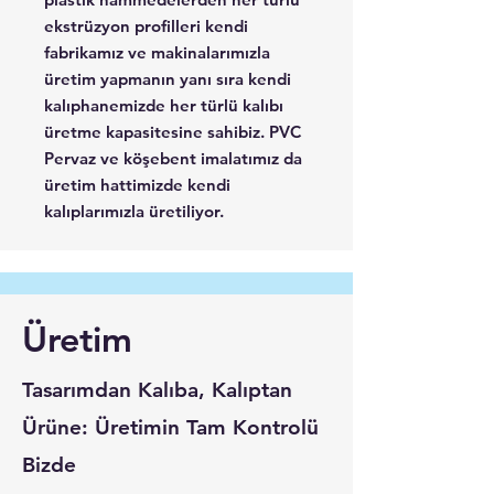
ekstrüzyon profilleri kendi
fabrikamız ve makinalarımızla
üretim yapmanın yanı sıra kendi
kalıphanemizde her türlü kalıbı
üretme kapasitesine sahibiz. PVC
Pervaz ve köşebent imalatımız da
üretim hattimizde kendi
kalıplarımızla üretiliyor.
Üretim
Tasarımdan Kalıba, Kalıptan
Ürüne: Üretimin Tam Kontrolü
Bizde