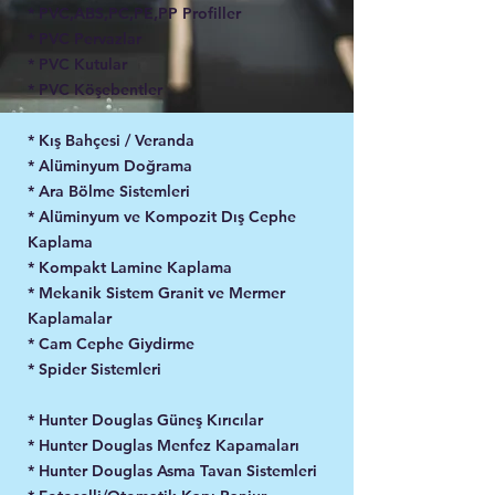
* PVC,ABS,PC,PE,PP Profiller
* PVC Pervazlar
* PVC Kutular
* PVC Köşebentler
* Kış Bahçesi / Veranda
* Alüminyum Doğrama
* Ara Bölme Sistemleri
* Alüminyum ve Kompozit Dış Cephe
Kaplama
* Kompakt Lamine Kaplama
* Mekanik Sistem Granit ve Mermer
Kaplamalar
* Cam Cephe Giydirme
* Spider Sistemleri
* Hunter Douglas Güneş Kırıcılar
* Hunter Douglas Menfez Kapamaları
* Hunter Douglas Asma Tavan Sistemleri