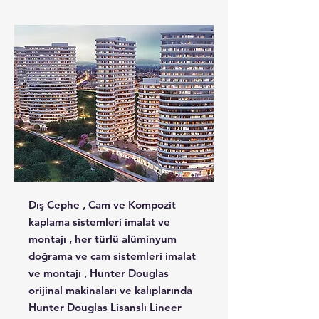
Dış Cephe , Cam ve Kompozit
kaplama sistemleri imalat ve
montajı , her türlü alüminyum
doğrama ve cam sistemleri imalat
ve montajı , Hunter Douglas
orijinal makinaları ve kalıplarında
Hunter Douglas Lisanslı Lineer